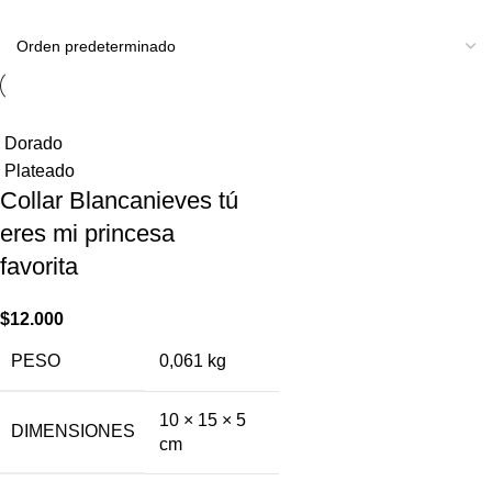
Show column
Dorado
Plateado
Collar Blancanieves tú
eres mi princesa ​
favorita
$
12.000
PESO
0,061 kg
10 × 15 × 5
DIMENSIONES
cm