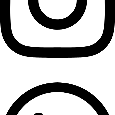
Aeternum.cl