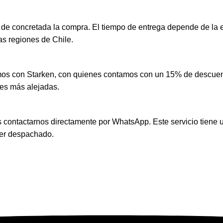
 de concretada la compra. El tiempo de entrega depende de la 
as regiones de Chile.
amos con Starken, con quienes contamos con un 15% de descuent
des más alejadas.
es contactarnos directamente por WhatsApp. Este servicio tiene 
ser despachado.