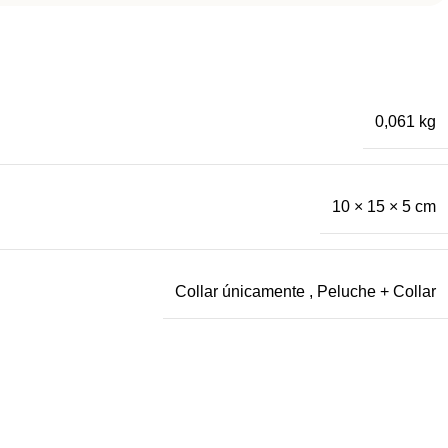
0,061 kg
10 × 15 × 5 cm
Collar únicamente
,
Peluche + Collar