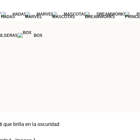
T
HADAS
MARVEL
MASCOTAS
DREAMWORKS
P
ULSERAS
BOX
 que brilla en la oscuridad