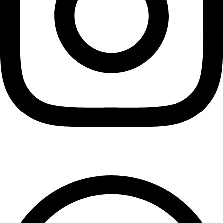
Aeternum.cl