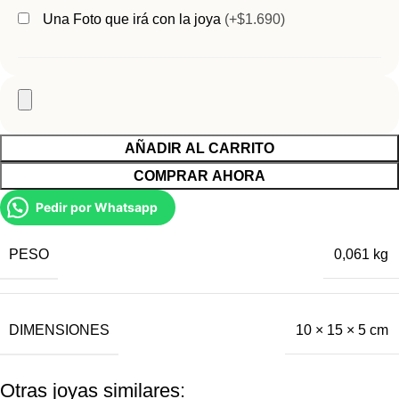
Una Foto que irá con la joya
(+$1.690)
AÑADIR AL CARRITO
COMPRAR AHORA
Pedir por Whatsapp
PESO
0,061 kg
DIMENSIONES
10 × 15 × 5 cm
Otras joyas similares: