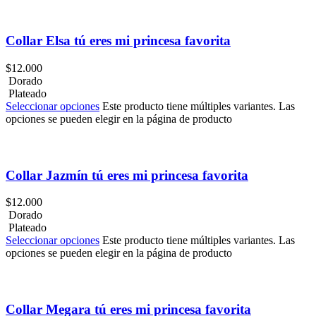
Añadir a lista de deseos
Collar Elsa tú eres mi princesa ​favorita
$
12.000
Dorado
Plateado
Seleccionar opciones
Este producto tiene múltiples variantes. Las
opciones se pueden elegir en la página de producto
Añadir a lista de deseos
Collar Jazmín tú eres mi princesa ​favorita
$
12.000
Dorado
Plateado
Seleccionar opciones
Este producto tiene múltiples variantes. Las
opciones se pueden elegir en la página de producto
Añadir a lista de deseos
Collar Megara tú eres mi princesa ​favorita