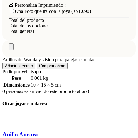
📸 Personaliza Imprimiendo :
Una Foto que irá con la joya
(+$1.690)
Total del producto
Total de las opciones
Total general
Anillos de Wanda y vision para parejas cantidad
Añadir al carrito
Comprar ahora
Pedir por Whatsapp
Peso
0,061 kg
Dimensiones
10 × 15 × 5 cm
0
personas estan viendo este producto ahora!
Otras joyas similares:
Añadir a lista de deseos
Anillo Aurora