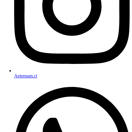
Aeternum.cl