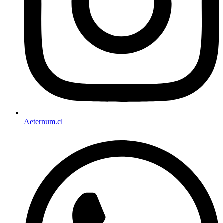
Aeternum.cl