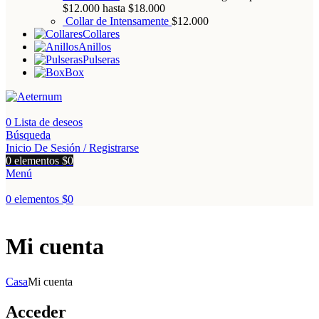
$12.000 hasta $18.000
Collar de Intensamente
$
12.000
Collares
Anillos
Pulseras
Box
0
Lista de deseos
Búsqueda
Inicio De Sesión / Registrarse
0
elementos
$
0
Menú
0
elementos
$
0
Mi cuenta
Casa
Mi cuenta
Acceder