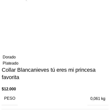
Dorado
Plateado
Collar Blancanieves tú eres mi princesa ​
favorita
$
12.000
PESO
0,061 kg