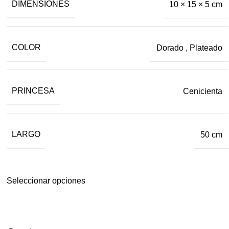
DIMENSIONES
10 × 15 × 5 cm
COLOR
Dorado
,
Plateado
PRINCESA
Cenicienta
LARGO
50 cm
Seleccionar opciones