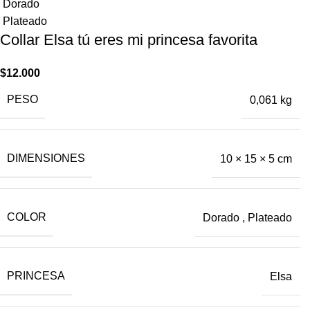
Dorado
Plateado
Collar Elsa tú eres mi princesa ​favorita
$
12.000
PESO
0,061 kg
DIMENSIONES
10 × 15 × 5 cm
COLOR
Dorado
,
Plateado
PRINCESA
Elsa