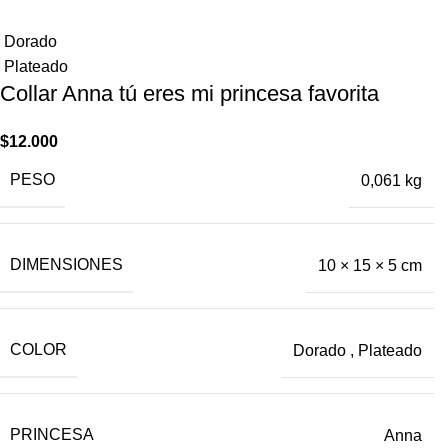
Dorado
Plateado
Collar Anna tú eres mi princesa ​favorita
$
12.000
PESO
0,061 kg
DIMENSIONES
10 × 15 × 5 cm
COLOR
Dorado
,
Plateado
PRINCESA
Anna