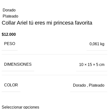
Dorado
Plateado
Collar Ariel tú eres mi princesa ​favorita
$
12.000
PESO
0,061 kg
DIMENSIONES
10 × 15 × 5 cm
COLOR
Dorado
,
Plateado
Seleccionar opciones