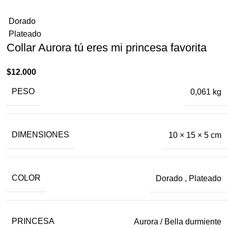
Dorado
Plateado
Collar Aurora tú eres mi princesa ​favorita
$
12.000
PESO
0,061 kg
DIMENSIONES
10 × 15 × 5 cm
COLOR
Dorado
,
Plateado
PRINCESA
Aurora / Bella durmiente