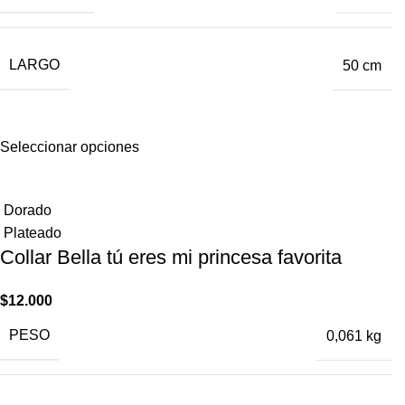
LARGO
50 cm
Seleccionar opciones
Dorado
Plateado
Collar Bella tú eres mi princesa ​favorita
$
12.000
PESO
0,061 kg