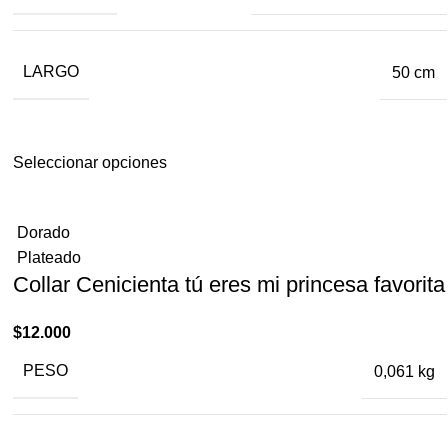
LARGO
50 cm
Seleccionar opciones
Dorado
Plateado
Collar Cenicienta tú eres mi princesa ​favorita
$
12.000
PESO
0,061 kg