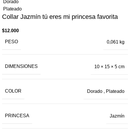
Dorado
Plateado
Collar Jazmín tú eres mi princesa ​favorita
$
12.000
PESO
0,061 kg
DIMENSIONES
10 × 15 × 5 cm
COLOR
Dorado
,
Plateado
PRINCESA
Jazmín