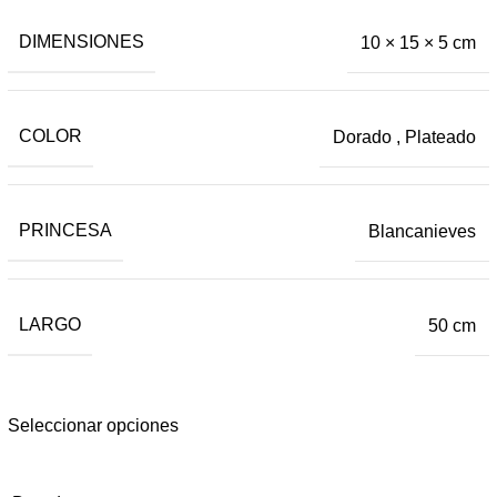
DIMENSIONES
10 × 15 × 5 cm
COLOR
Dorado
,
Plateado
PRINCESA
Blancanieves
LARGO
50 cm
Seleccionar opciones