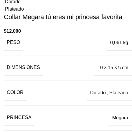
Dorado
Plateado
Collar Megara tú eres mi princesa ​favorita
$
12.000
PESO
0,061 kg
DIMENSIONES
10 × 15 × 5 cm
COLOR
Dorado
,
Plateado
PRINCESA
Megara