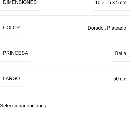
DIMENSIONES
10 × 15 × 5 cm
COLOR
Dorado
,
Plateado
PRINCESA
Bella
LARGO
50 cm
Seleccionar opciones